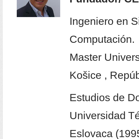
Ingeniero en S
Computación.
Master Univers
Košice , Repúb
Estudios de D
Universidad Té
Eslovaca (1995