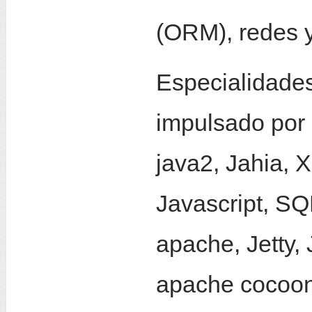
(ORM), redes y
Especialidade
impulsado por 
java2, Jahia, 
Javascript, SQL
apache, Jetty,
apache cocoo