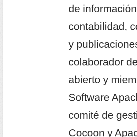
de información
contabilidad, 
y publicacione
colaborador de
abierto y miem
Software Apach
comité de gest
Cocoon y Apac