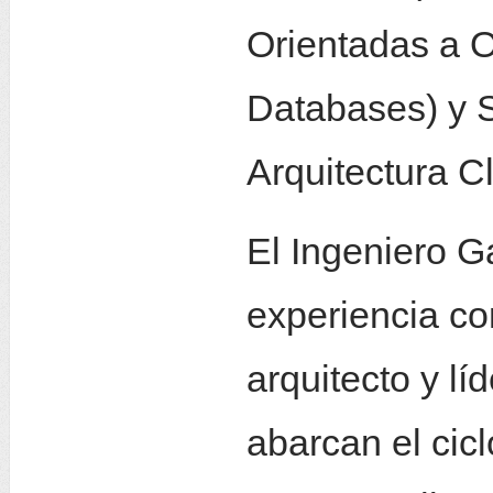
Orientadas a O
Databases) y 
Arquitectura Cl
El Ingeniero G
experiencia co
arquitecto y lí
abarcan el cic