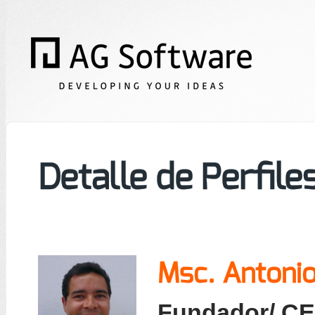
Detalle de Perfile
Msc. Antonio
Fundador/ C