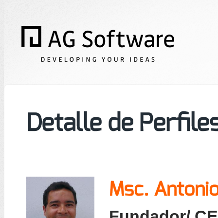
Detalle de Perfile
Msc. Antonio
Fundador/ C