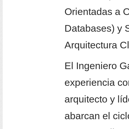
Orientadas a O
Databases) y 
Arquitectura Cl
El Ingeniero G
experiencia co
arquitecto y lí
abarcan el cic