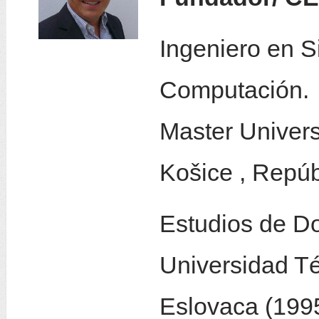
Ingeniero en S
Computación.
Master Univers
Košice , Repúb
Estudios de D
Universidad Té
Eslovaca (1995