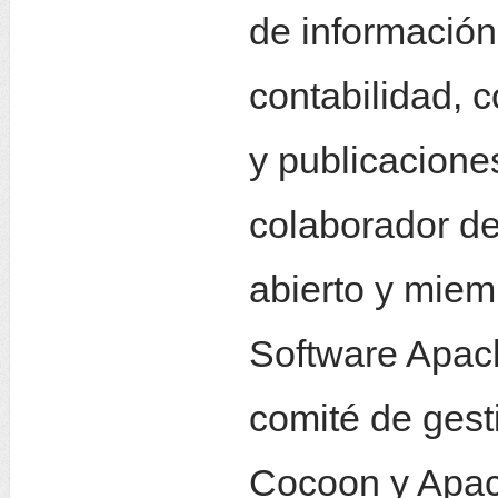
de información
contabilidad, 
y publicacione
colaborador de
abierto y miem
Software Apach
comité de gest
Cocoon y Apac