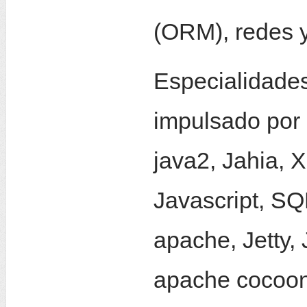
(ORM), redes y
Especialidade
impulsado por 
java2, Jahia, 
Javascript, SQL
apache, Jetty,
apache cocoo